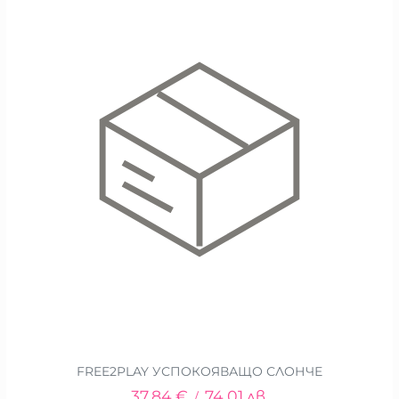
FREE2PLAY УСПОКОЯВАЩО СЛОНЧЕ
37.84
€
74.01
лв.
/