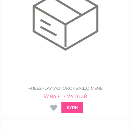
FREE2PLAY УСПОКОЯВАЩО МЕЧЕ
37.84
€
74.01
лв.
/
КУПИ