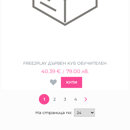
FREE2PLAY ДЪРВЕН КУБ ОБУЧИТЕЛЕН
40.39
€
79.00
лв.
/
КУПИ
1
2
3
4
На страница по: