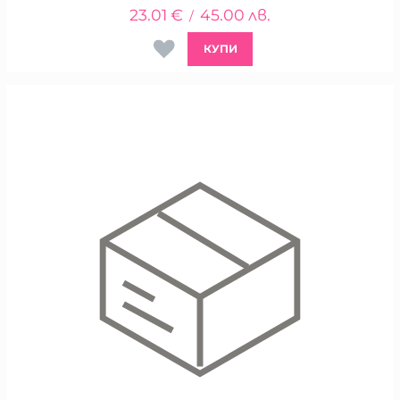
23.01
€
45.00
лв.
/
КУПИ