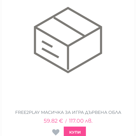
FREE2PLAY МАСИЧКА ЗА ИГРА ДЪРВЕНА ОБЛА
59.82
€
117.00
лв.
/
КУПИ