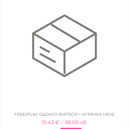
FREE2PLAY ОДЕАЛО 90Х75СМ + ИГРАЧКА МЕЧЕ
19.43
€
38.00
лв.
/