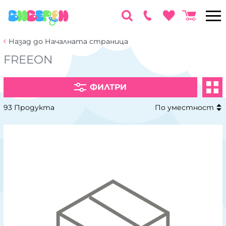
Назад до Началната страница
FREEON
ФИЛТРИ
93 Продукта
По уместност