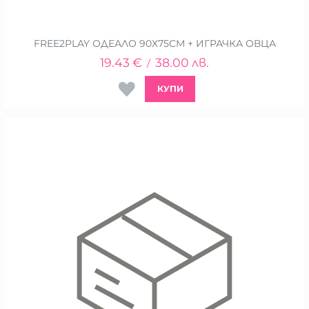
FREE2PLAY ОДЕАЛО 90Х75СМ + ИГРАЧКА ОВЦА
19.43
€
38.00
лв.
/
КУПИ