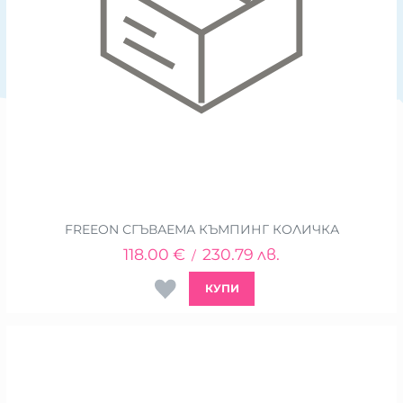
FREEON СГЪВАЕМА КЪМПИНГ КОЛИЧКА
118.00
€
230.79
лв.
/
КУПИ