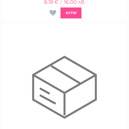
8.18
€
16.00
лв.
/
КУПИ