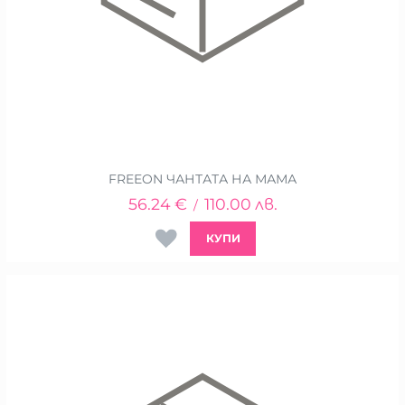
FREEON ЧАНТАТА НА МАМА
56.24
€
110.00
лв.
/
КУПИ