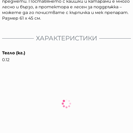
предмети. Поставянето с каишки и катарами е много
лесно и бързо, а протектора е лесен за поддръжка –
можете да го почиствате с кърпичка и мек препарат.
Размер 61 х 45 см.
ХАРАКТЕРИСТИКИ
Тегло (кг.)
0.12