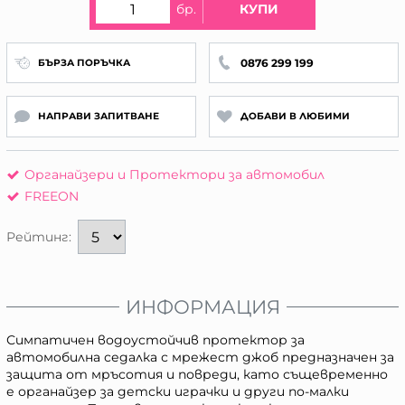
бр.
КУПИ
0876 299 199
БЪРЗА ПОРЪЧКА
НАПРАВИ ЗАПИТВАНЕ
ДОБАВИ В ЛЮБИМИ
Органайзери и Протектори за автомобил
FREEON
Рейтинг:
ИНФОРМАЦИЯ
Симпатичен водоустойчив протектор за
автомобилна седалка с мрежест джоб предназначен за
защита от мръсотия и повреди, като същевременно
е органайзер за детски играчки и други по-малки