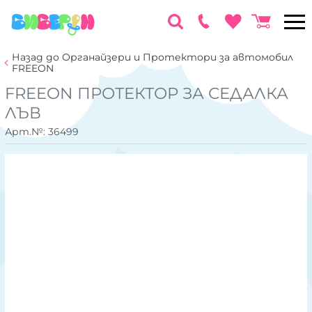
Назад до Органайзери и Протектори за автомобил
FREEON
FREEON ПРОТЕКТОР ЗА СЕДАЛКА
ЛЪВ
Арт.№:
36499