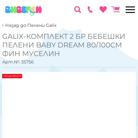
Назад до Пелени Galix
GALIX-КОМПЛЕКТ 2 БР БЕБЕШКИ
ПЕЛЕНИ BABY DREAM 80/100СМ
ФИН МУСЕЛИН
Арт.№:
35756
НЕНАЛИЧЕН