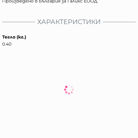
Произведено в България за Галикс ЕООД
ХАРАКТЕРИСТИКИ
Тегло (кг.)
0.40