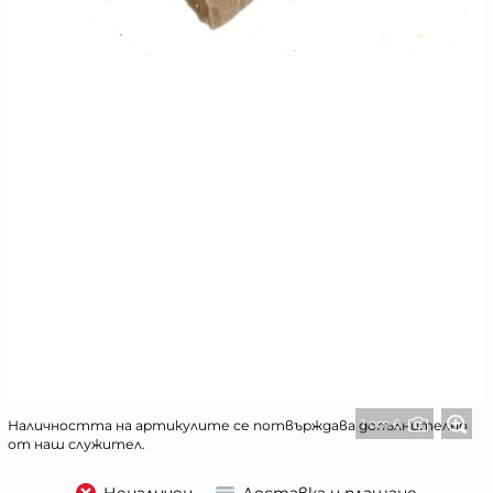
1 от 6
Наличността на артикулите се потвърждава допълнително
от наш служител.