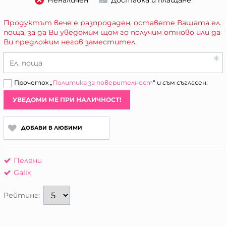
Неналичен
Доставка и плащане
Продуктът вече е разпродаден, оставете Вашата ел.
поща, за да Ви уведомим щом го получим отново или да
Ви предложим негов заместител.
Ел. поща
Прочетох „
Политика за поверителност
“ и съм съгласен.
УВЕДОМИ МЕ ПРИ НАЛИЧНОСТ!
ДОБАВИ В ЛЮБИМИ
Пелени
Galix
Рейтинг: