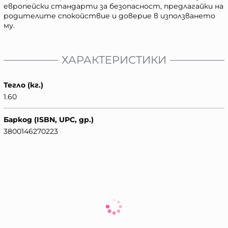
европейски стандарти за безопасност, предлагайки на
родителите спокойствие и доверие в използването
му.
ХАРАКТЕРИСТИКИ
Тегло (кг.)
1.60
Баркод (ISBN, UPC, др.)
3800146270223