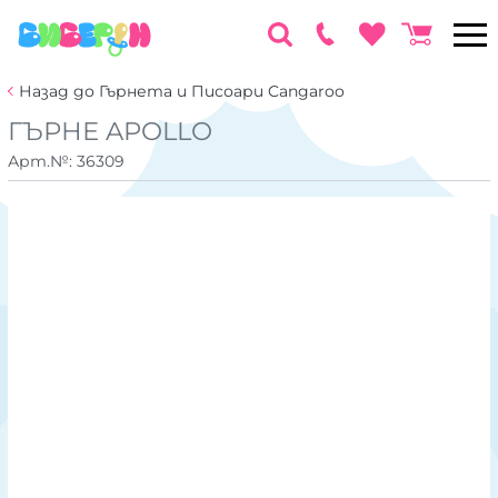
Назад до Гърнета и Писоари Cangaroo
ГЪРНЕ APOLLO
Арт.№:
36309