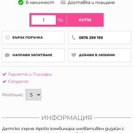
В наличност
Доставка и плащане
бр.
КУПИ
0876 299 199
БЪРЗА ПОРЪЧКА
НАПРАВИ ЗАПИТВАНЕ
ДОБАВИ В ЛЮБИМИ
Гърнета и Писоари
Cangaroo
Рейтинг:
ИНФОРМАЦИЯ
Детско гърне Apollo комбинира иновативен дизайн с