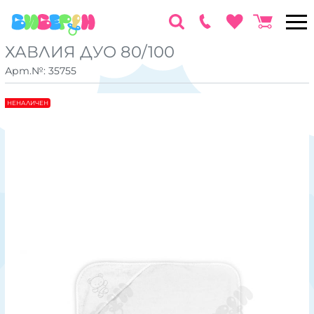
ХАВЛИЯ ДУО 80/100
Арт.№:
35755
НЕНАЛИЧЕН