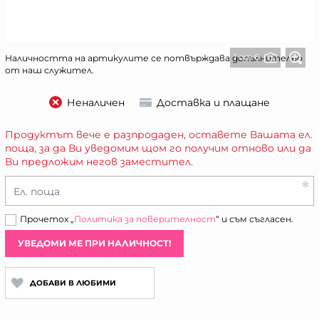
1 от 6
Наличността на артикулите се потвърждава допълнително
от наш служител.
Неналичен
Доставка и плащане
Продуктът вече е разпродаден, оставете Вашата ел.
поща, за да Ви уведомим щом го получим отново или да
Ви предложим негов заместител.
Ел. поща
Прочетох „
Политика за поверителност
“ и съм съгласен.
УВЕДОМИ МЕ ПРИ НАЛИЧНОСТ!
ДОБАВИ В ЛЮБИМИ