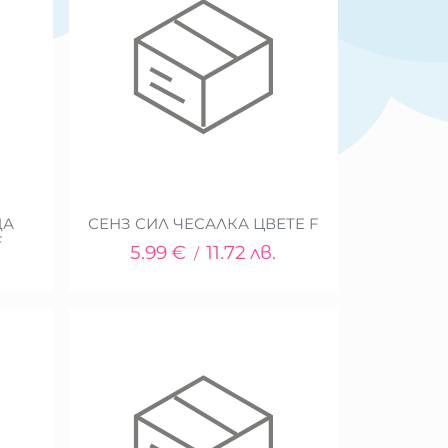
ЩА
СЕНЗ СИЛ ЧЕСАЛКА ЦВЕТЕ F
F
5.99
€
11.72
лв.
/