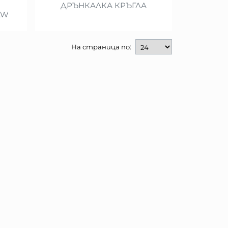
ДРЪНКАЛКА КРЪГЛА
AW
На страница по: