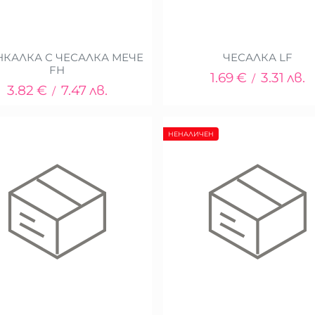
КАЛКА С ЧЕСАЛКА МЕЧЕ
ЧЕСАЛКА LF
FH
1.69
€
3.31
лв.
/
3.82
€
7.47
лв.
/
НЕНАЛИЧЕН