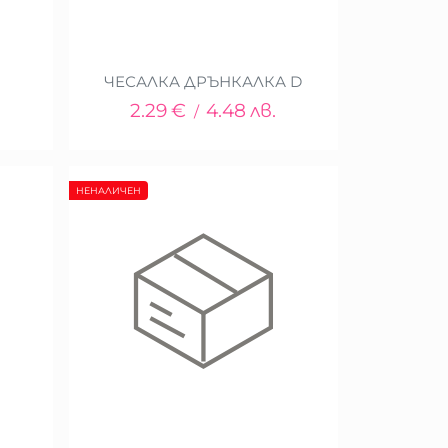
ЧЕСАЛКА ДРЪНКАЛКА D
2.29
€
4.48
лв.
/
НЕНАЛИЧЕН