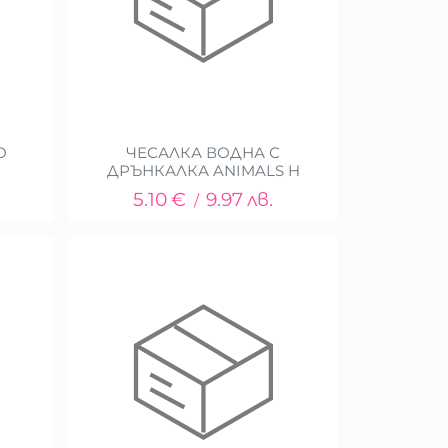
О
ЧЕСАЛКА ВОДНА С
ДРЪНКАЛКА ANIMALS H
5.10
€
9.97
лв.
/