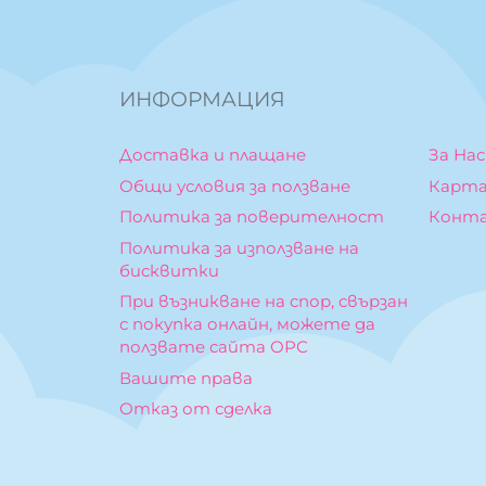
ИНФОРМАЦИЯ
Доставка и плащане
За Нас
Общи условия за ползване
Карта
Политика за поверителност
Конт
Политика за използване на
бисквитки
При възникване на спор, свързан
с покупка онлайн, можете да
ползвате сайта ОРС
Вашите права
Отказ от сделка