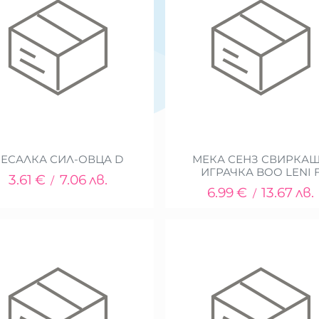
ЧЕСАЛКА СИЛ-ОВЦА D
МЕКА СЕНЗ СВИРКА
ИГРАЧКА BOO LENI 
3.61
€
7.06
лв.
/
6.99
€
13.67
лв.
/