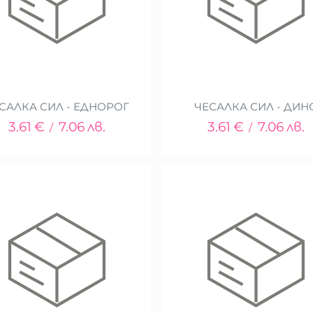
САЛКА СИЛ - ЕДНОРОГ
ЧЕСАЛКА СИЛ - ДИН
3.61
€
7.06
лв.
3.61
€
7.06
лв.
/
/