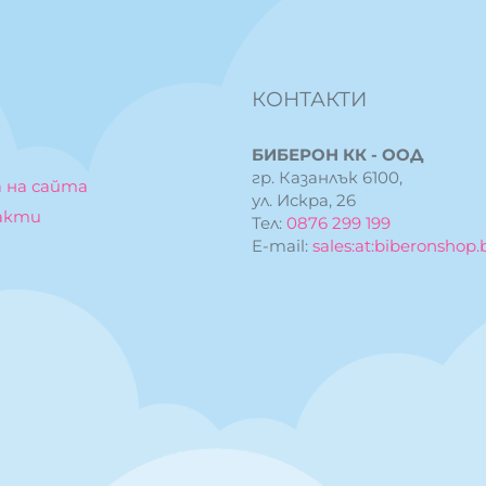
КОНТАКТИ
БИБЕРОН КК - ООД
гр. Казанлък 6100,
 на сайта
ул. Искра, 26
акти
Тел:
0876 299 199
E-mail:
sales:at:biberonshop.