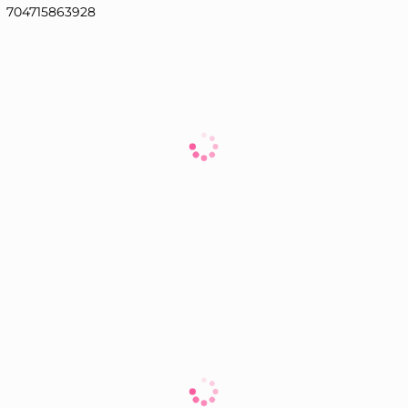
704715863928