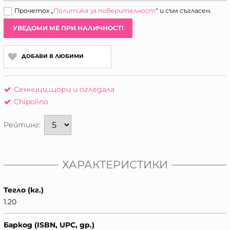
Прочетох „
Политика за поверителност
“ и съм съгласен.
УВЕДОМИ МЕ ПРИ НАЛИЧНОСТ!
ДОБАВИ В ЛЮБИМИ
Сенници,щори и огледала
Chipolino
Рейтинг:
ХАРАКТЕРИСТИКИ
Тегло (кг.)
1.20
Баркод (ISBN, UPC, др.)