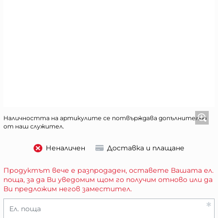
Наличността на артикулите се потвърждава допълнително
от наш служител.
Неналичен
Доставка и плащане
Продуктът вече е разпродаден, оставете Вашата ел.
поща, за да Ви уведомим щом го получим отново или да
Ви предложим негов заместител.
Ел. поща