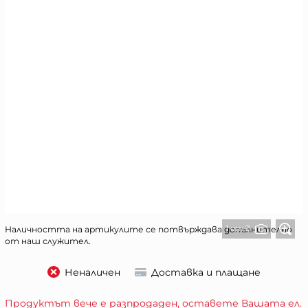
1 от 2
Наличността на артикулите се потвърждава допълнително
от наш служител.
Неналичен
Доставка и плащане
Продуктът вече е разпродаден, оставете Вашата ел.