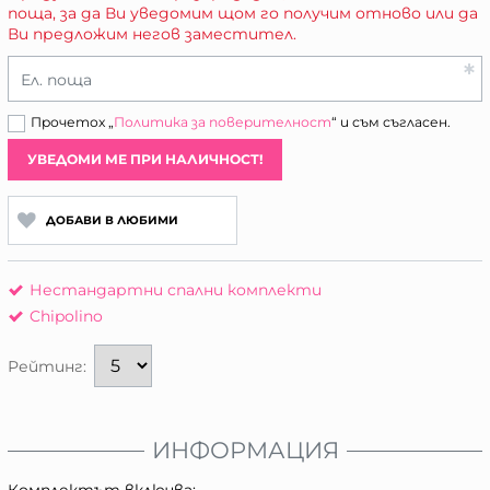
поща, за да Ви уведомим щом го получим отново или да
Ви предложим негов заместител.
Ел. поща
Прочетох „
Политика за поверителност
“ и съм съгласен.
УВЕДОМИ МЕ ПРИ НАЛИЧНОСТ!
ДОБАВИ В ЛЮБИМИ
Нестандартни спални комплекти
Chipolino
Рейтинг:
ИНФОРМАЦИЯ