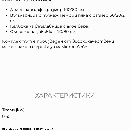
Комплектът включва:
Долен чаршаф с размер 100/80 см.;
Възглавница с пълнеж мемори пяна с размер 30/20/2
см.;
Калъфка за възглавница с алое вера;
Олекотена завивка - 70/80 см.
Комплектът е произведен от висококачествени
материали и с грижа за малкото бебе.
ХАРАКТЕРИСТИКИ
Тегло (кг.)
0.50
Баркод (ISBN, UPC, др.)