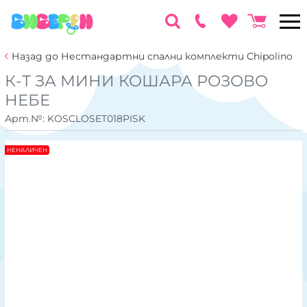
Назад до Нестандартни спални комплекти Chipolino
К-Т ЗА МИНИ КОШАРА РОЗОВО
НЕБЕ
Арт.№:
KOSCLOSET018PISK
НЕНАЛИЧЕН