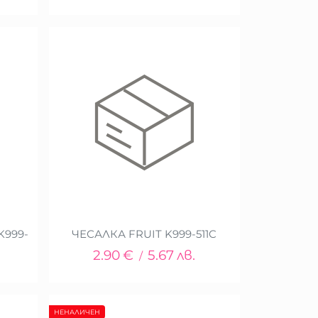
K999-
ЧЕСАЛКА FRUIT K999-511C
2.90
€
5.67
лв.
/
НЕНАЛИЧЕН