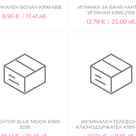
ИКАЛЕН ВОЛАН K999-68B
ИГРАЧКА ЗА БАНЯ ЧАНТ
ИГРАЧКИ K999-215B
8.90
€
17.41
лв.
/
12.78
€
25.00
лв
/
ЕКТОР BLUE MOON K999-
МУЗИКАЛЕН ТЕЛЕФОН
303B
КЛЮЧОДЪРЖАТЕЛ K999-