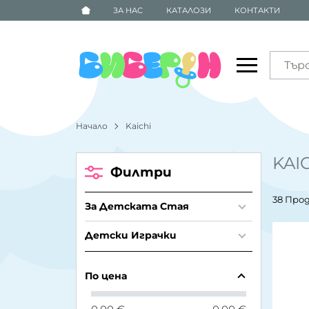
ЗА НАС
КАТАЛОЗИ
КОНТАКТИ
Начало
Kaichi
KAI
Филтри
38 Про
За Детската Стая
Детски Играчки
По цена