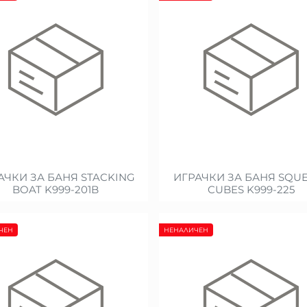
АЧКИ ЗА БАНЯ STACKING
ИГРАЧКИ ЗА БАНЯ SQU
BOAT K999-201B
CUBES K999-225
ЧЕН
НЕНАЛИЧЕН