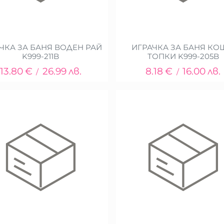
ЧКА ЗА БАНЯ ВОДЕН РАЙ
ИГРАЧКА ЗА БАНЯ КО
K999-211B
ТОПКИ K999-205B
13.80
€
26.99
лв.
8.18
€
16.00
лв.
/
/