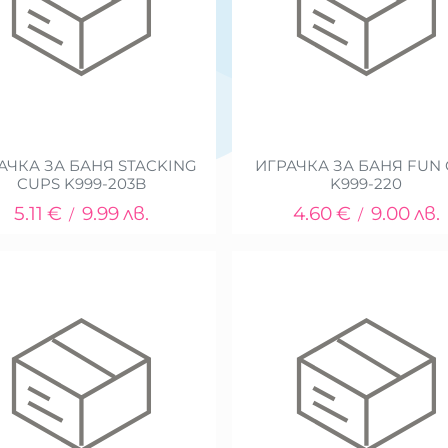
АЧКА ЗА БАНЯ STACKING
ИГРАЧКА ЗА БАНЯ FUN
CUPS K999-203B
K999-220
5.11
€
9.99
лв.
4.60
€
9.00
лв.
/
/