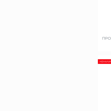
ПРО
НЕНАЛИ