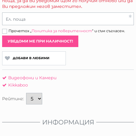
поща, за да Ви уведомим щом го получим отново или да
Ви предложим негов заместител.
Ел. поща
Прочетох „
Политика за поверителност
“ и съм съгласен.
УВЕДОМИ МЕ ПРИ НАЛИЧНОСТ!
ДОБАВИ В ЛЮБИМИ
Видеофони и Камери
Kikkaboo
Рейтинг:
ИНФОРМАЦИЯ