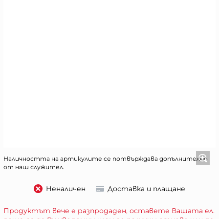
Наличността на артикулите се потвърждава допълнително
от наш служител.
Неналичен
Доставка и плащане
Продуктът вече е разпродаден, оставете Вашата ел.