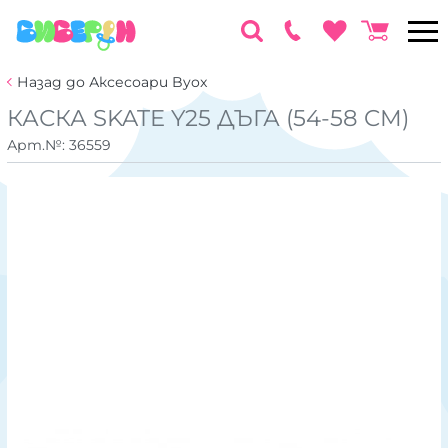
Назад до Аксесоари Byox
КАСКА SKATE Y25 ДЪГА (54-58 CM)
Арт.№:
36559