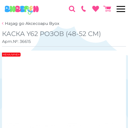
Назад до Аксесоари Byox
КАСКА Y62 РОЗОВ (48-52 CM)
Арт.№:
36615
НЕНАЛИЧЕН