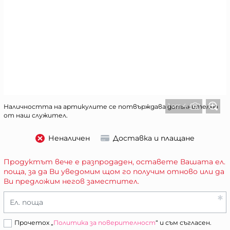
1 от 4
Наличността на артикулите се потвърждава допълнително
от наш служител.
Неналичен
Доставка и плащане
Продуктът вече е разпродаден, оставете Вашата ел.
поща, за да Ви уведомим щом го получим отново или да
Ви предложим негов заместител.
Ел. поща
Прочетох „
Политика за поверителност
“ и съм съгласен.