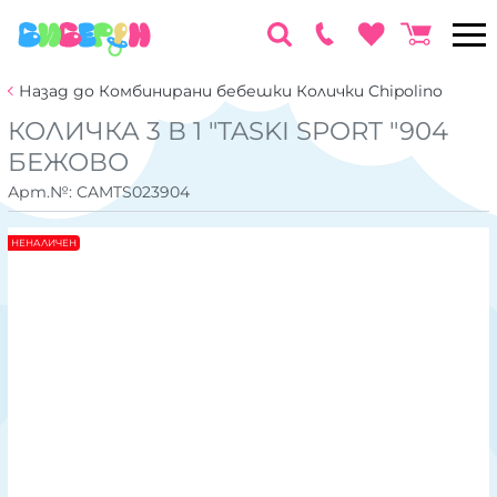
Назад до Комбинирани бебешки Колички Chipolino
КОЛИЧКА 3 В 1 "TASKI SPORT "904
БЕЖОВО
Арт.№:
CAMTS023904
НЕНАЛИЧЕН