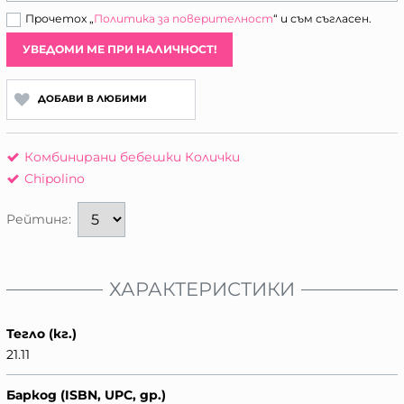
Прочетох „
Политика за поверителност
“ и съм съгласен.
УВЕДОМИ МЕ ПРИ НАЛИЧНОСТ!
ДОБАВИ В ЛЮБИМИ
Комбинирани бебешки Колички
Chipolino
Рейтинг:
ХАРАКТЕРИСТИКИ
Тегло (кг.)
21.11
Баркод (ISBN, UPC, др.)