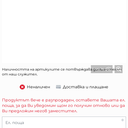
1 от 14
Наличността на артикулите се потвърждава допълнително
от наш служител.
Неналичен
Доставка и плащане
Продуктът вече е разпродаден, оставете Вашата ел.
поща, за да Ви уведомим щом го получим отново или да
Ви предложим негов заместител.
Ел. поща