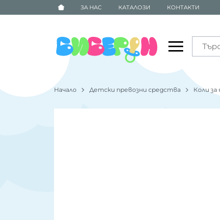
ЗА НАС
КАТАЛОЗИ
КОНТАКТИ
Начало
Детски превозни средства
Коли за