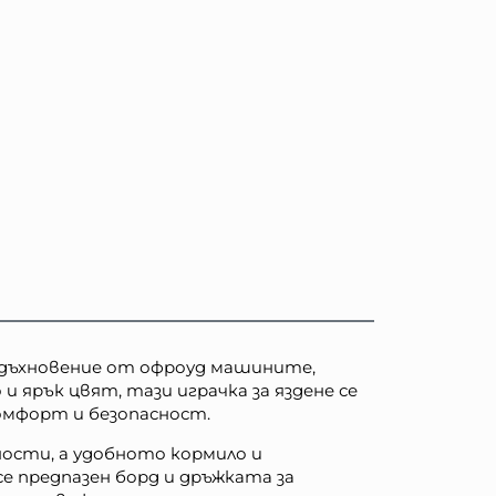
 вдъхновение от офроуд машините,
 ярък цвят, тази играчка за яздене се
 комфорт и безопасност.
ности, а удобното кормило и
е предпазен борд и дръжката за