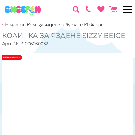
Назад до Коли за яздене и бутане Kikkaboo
КОЛИЧКА ЗА ЯЗДЕНЕ SIZZY BEIGE
Арт.№:
31006030032
НЕНАЛИЧЕН