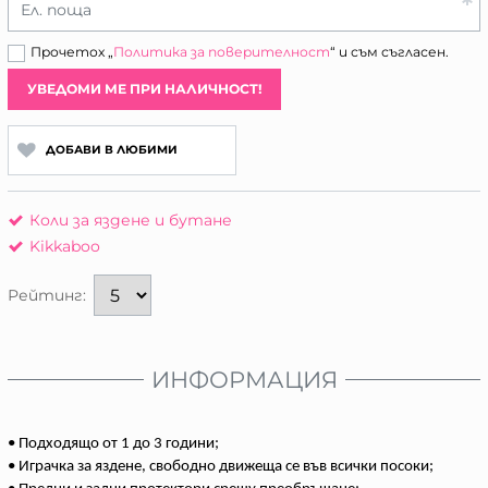
Ел. поща
Прочетох „
Политика за поверителност
“ и съм съгласен.
УВЕДОМИ МЕ ПРИ НАЛИЧНОСТ!
ДОБАВИ В ЛЮБИМИ
Коли за яздене и бутане
Kikkaboo
Рейтинг:
ИНФОРМАЦИЯ
• Подходящо от 1 до 3 години;
• Играчка за яздене, свободно движеща се във всички посоки;