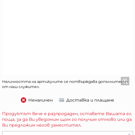
Наличността на артикулите се потвърждава допълнително
от наш служител.
Неналичен
Доставка и плащане
Продуктът вече е разпродаден, оставете Вашата ел.
поща, за да Ви уведомим щом го получим отново или да
Ви предложим негов заместител.