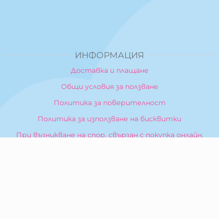
ИНФОРМАЦИЯ
Доставка и плащане
Общи условия за ползване
Политика за поверителност
Политика за използване на бисквитки
При възникване на спор, свързан с покупка онлайн,
можете да ползвате сайта ОРС
Вашите права
Отказ от сделка
За Нас
Карта на сайта