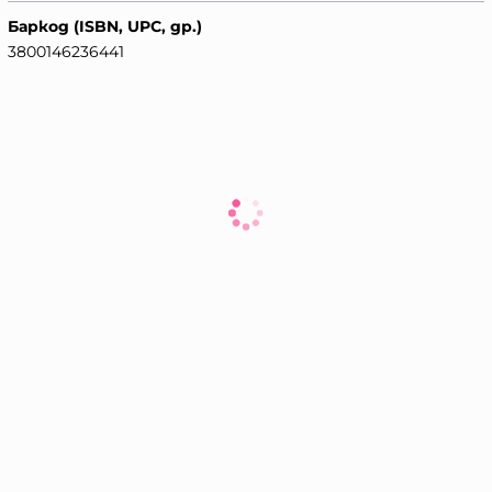
Баркод (ISBN, UPC, др.)
3800146236441