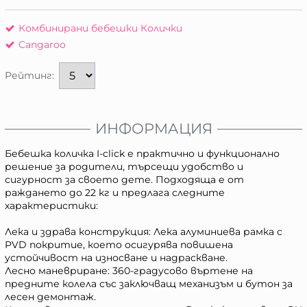
Комбинирани бебешки Колички
Cangaroo
Рейтинг:
ИНФОРМАЦИЯ
Бебешка количка I-click е практично и функционално
решение за родители, търсещи удобство и
сигурност за своето дете. Подходяща е от
раждането до 22 кг и предлага следните
характеристики:
Лека и здрава конструкция: Лека алуминиева рамка с
PVD покритие, което осигурява повишена
устойчивост на износване и надраскване.
Лесно маневриране: 360-градусово въртене на
предните колела със заключващ механизъм и бутон за
лесен демонтаж.