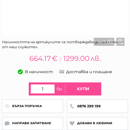
1 от 5
Наличността на артикулите се потвърждава допълнително
от наш служител.
664.17
€
1299.00
лв.
/
В наличност
Доставка и плащане
бр.
КУПИ
0876 299 199
БЪРЗА ПОРЪЧКА
НАПРАВИ ЗАПИТВАНЕ
ДОБАВИ В ЛЮБИМИ