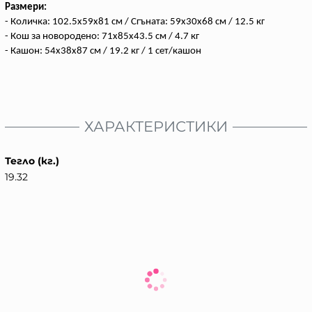
Размери:
- Количка: 102.5x59x81 см / Сгъната: 59x30x68 см / 12.5 кг
- Кош за новородено: 71x85x43.5 см / 4.7 кг
- Кашон: 54х38х87 см / 19.2 кг / 1 сет/кашон
ХАРАКТЕРИСТИКИ
Тегло (кг.)
19.32