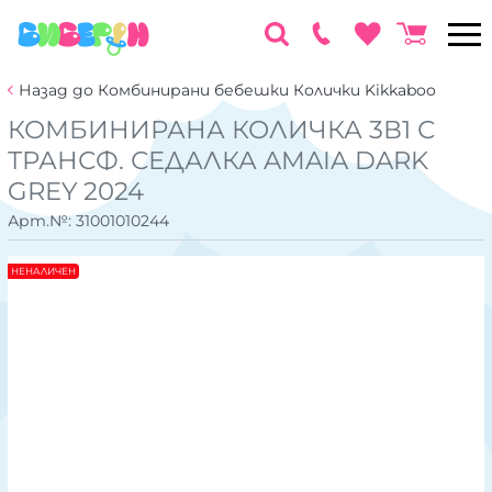
Назад до Комбинирани бебешки Колички Kikkaboo
КОМБИНИРАНА КОЛИЧКА 3В1 С
ТРАНСФ. СЕДАЛКА AMAIA DARK
GREY 2024
Арт.№:
31001010244
НЕНАЛИЧЕН