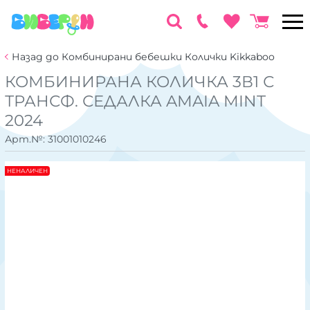
Назад до Комбинирани бебешки Колички Kikkaboo
КОМБИНИРАНА КОЛИЧКА 3В1 С
ТРАНСФ. СЕДАЛКА AMAIA MINT
2024
Арт.№:
31001010246
НЕНАЛИЧЕН