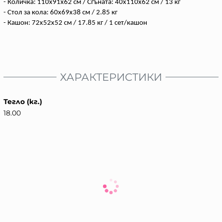
- Количка: 110x91x62 см / Сгъната: 40x110x62 см / 13 кг
- Стол за кола: 60x69x38 см / 2.85 кг
- Кашон: 72x52x52 см / 17.85 кг / 1 сет/кашон
ХАРАКТЕРИСТИКИ
Тегло (кг.)
18.00