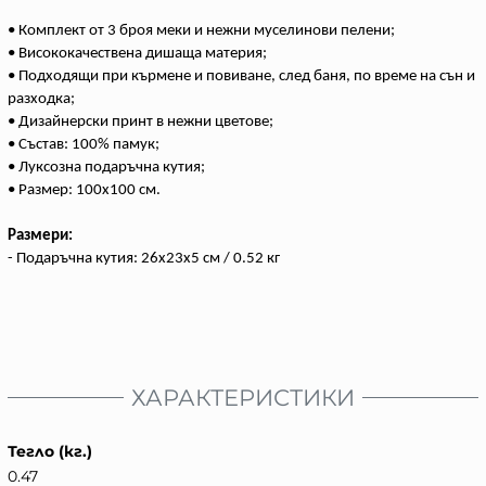
• Комплект от 3 броя меки и нежни муселинови пелени;
• Висококачествена дишаща материя;
• Подходящи при кърмене и повиване, след баня, по време на сън и
разходка;
• Дизайнерски принт в нежни цветове;
• Състав: 100% памук;
• Луксозна подаръчна кутия;
• Размер: 100x100 см.
Размери:
- Подаръчна кутия: 26x23x5 см / 0.52 кг
ХАРАКТЕРИСТИКИ
Тегло (кг.)
0.47