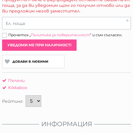
поща, за да Ви уведомим щом го получим отново или да
Ви предложим негов заместител.
Ел. поща
Прочетох „
Политика за поверителност
“ и съм съгласен.
УВЕДОМИ МЕ ПРИ НАЛИЧНОСТ!
ДОБАВИ В ЛЮБИМИ
Пелени
Kikkaboo
Рейтинг:
ИНФОРМАЦИЯ