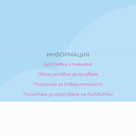
ИНФОРМАЦИЯ
Доставка и плащане
Общи условия за ползване
Политика за поверителност
Политика за използване на бисквитки
При възникване на спор, свързан с покупка онлайн,
можете да ползвате сайта ОРС
Вашите права
Отказ от сделка