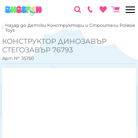
Назад до Детски Конструктори и Строители Polesie
Toys
КОНСТРУКТОР ДИНОЗАВЪР
СТЕГОЗАВЪР 76793
Арт.№:
35750