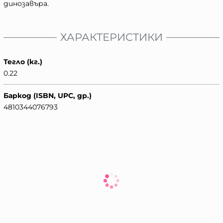
динозавъра.
ХАРАКТЕРИСТИКИ
Тегло (кг.)
0.22
Баркод (ISBN, UPC, др.)
4810344076793