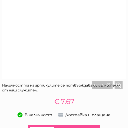
1 от 5
Наличността на артикулите се потвърждава допълнително
от наш служител.
€
7.67
В наличност
Доставка и плащане