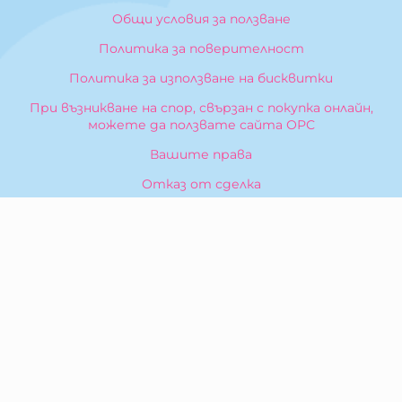
Общи условия за ползване
Политика за поверителност
Политика за използване на бисквитки
При възникване на спор, свързан с покупка онлайн,
можете да ползвате сайта ОРС
Вашите права
Отказ от сделка
За Нас
Карта на сайта
Контакти
КОНТАКТИ
БИБЕРОН КК - ООД
гр. Казанлък 6100,
ул. Искра, 26