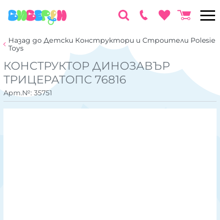
Назад до Детски Конструктори и Строители Polesie
Toys
КОНСТРУКТОР ДИНОЗАВЪР
ТРИЦЕРАТОПС 76816
Арт.№:
35751