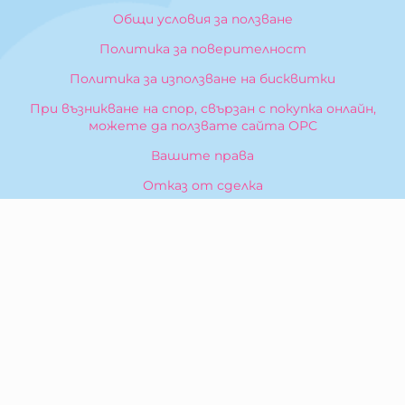
Общи условия за ползване
Политика за поверителност
Политика за използване на бисквитки
При възникване на спор, свързан с покупка онлайн,
можете да ползвате сайта ОРС
Вашите права
Отказ от сделка
За Нас
Карта на сайта
Контакти
КОНТАКТИ
БИБЕРОН КК - ООД
гр. Казанлък 6100,
ул. Искра, 26