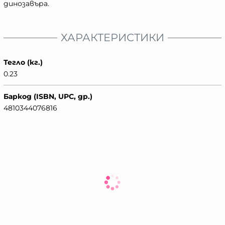
динозавъра.
ХАРАКТЕРИСТИКИ
Тегло (кг.)
0.23
Баркод (ISBN, UPC, др.)
4810344076816