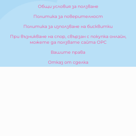
Общи условия за ползване
Политика за поверителност
Политика за използване на бисквитки
При възникване на спор, свързан с покупка онлайн,
можете да ползвате сайта ОРС
Вашите права
Отказ от сделка
За Нас
Карта на сайта
Контакти
КОНТАКТИ
БИБЕРОН КК - ООД
гр. Казанлък 6100,
ул. Искра, 26