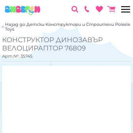
Назад до Детски Конструктори и Строители Polesie
Toys
КОНСТРУКТОР ДИНОЗАВЪР
ВЕЛОЦИРАПТОР 76809
Арт.№:
35745