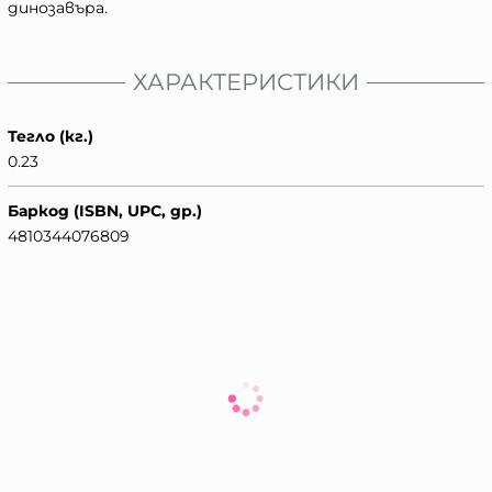
динозавъра.
ХАРАКТЕРИСТИКИ
Тегло (кг.)
0.23
Баркод (ISBN, UPC, др.)
4810344076809