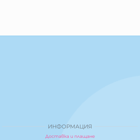
ИНФОРМАЦИЯ
Доставка и плащане