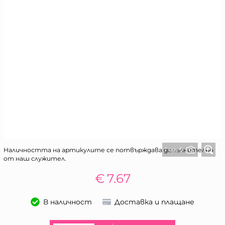
1 от 5
Наличността на артикулите се потвърждава допълнително
от наш служител.
€
7.67
В наличност
Доставка и плащане