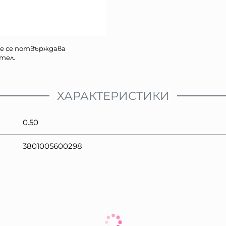
е се потвърждава
тел.
ХАРАКТЕРИСТИКИ
0.50
3801005600298