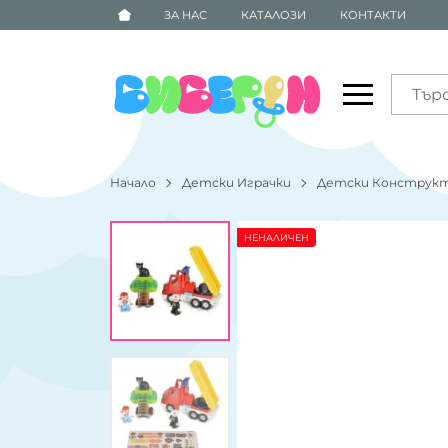
ЗА НАС
КАТАЛОЗИ
КОНТАКТИ
Начало
Детски Играчки
Детски Конструк
НЕНАЛИЧЕН