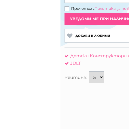
Прочетох „
Политика за по
УВЕДОМИ МЕ ПРИ НАЛИЧН
ДОБАВИ В ЛЮБИМИ
Детски Конструктори 
JDLT
Рейтинг: