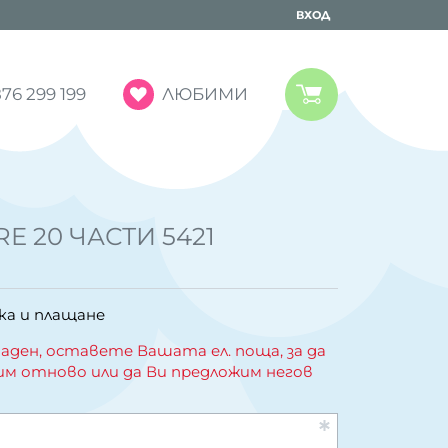
ВХОД
ЛЮБИМИ
76 299 199
E 20 ЧАСТИ 5421
ка и плащане
аден, оставете Вашата ел. поща, за да
им отново или да Ви предложим негов