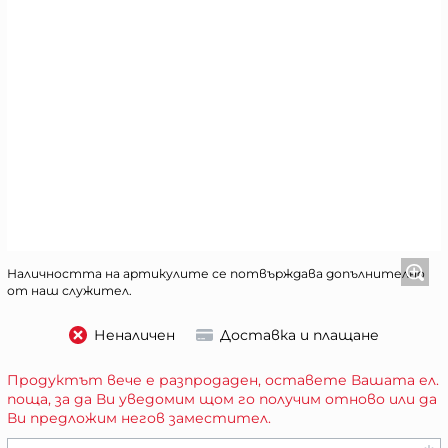
Наличността на артикулите се потвърждава допълнително
от наш служител.
Неналичен
Доставка и плащане
Продуктът вече е разпродаден, оставете Вашата ел.
поща, за да Ви уведомим щом го получим отново или да
Ви предложим негов заместител.