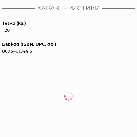
ХАРАКТЕРИСТИКИ
Тегло (кг.)
1.20
Баркод (ISBN, UPC, др.)
8693461044151