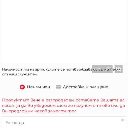
1 от 3
Наличността на артикулите се потвърждава допълнително
от наш служител.
Неналичен
Доставка и плащане
Продуктът вече е разпродаден, оставете Вашата ел.
поща, за да Ви уведомим щом го получим отново или да
Ви предложим негов заместител.
Ел. поща