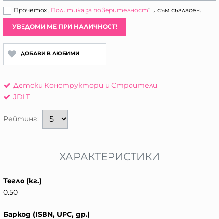
Прочетох „
Политика за поверителност
“ и съм съгласен.
УВЕДОМИ МЕ ПРИ НАЛИЧНОСТ!
ДОБАВИ В ЛЮБИМИ
Детски Конструктори и Строители
JDLT
Рейтинг:
ХАРАКТЕРИСТИКИ
Тегло (кг.)
0.50
Баркод (ISBN, UPC, др.)