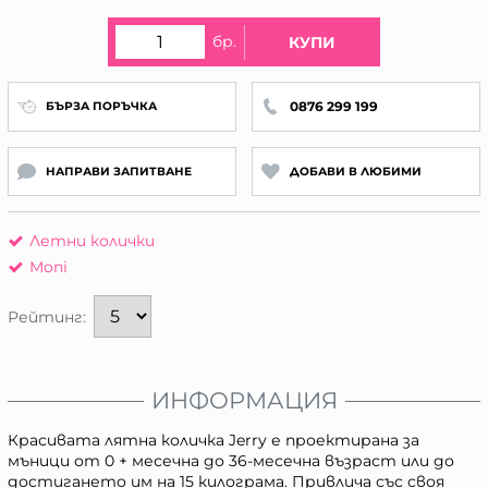
бр.
КУПИ
0876 299 199
БЪРЗА ПОРЪЧКА
НАПРАВИ ЗАПИТВАНЕ
ДОБАВИ В ЛЮБИМИ
Летни колички
Moni
Рейтинг:
ИНФОРМАЦИЯ
Красивата лятна количка Jerry е проектирана за
мъници от 0 + месечна до 36-месечна възраст или до
достигането им на 15 килограма. Привлича със своя