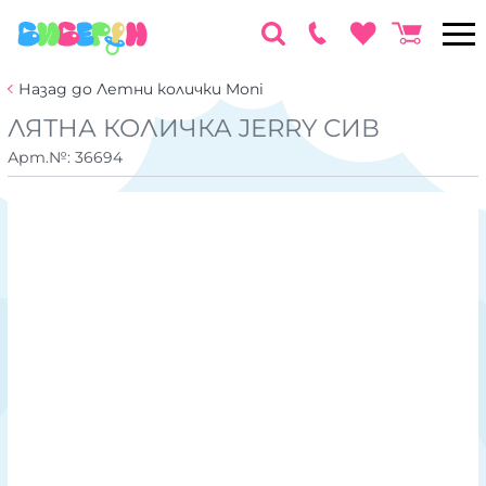
Назад до Летни колички Moni
ЛЯТНА КОЛИЧКА JERRY СИВ
Арт.№:
36694