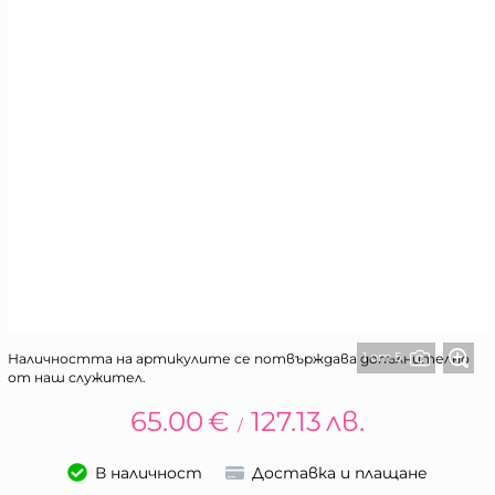
1 от 5
Наличността на артикулите се потвърждава допълнително
от наш служител.
65.00
€
127.13
лв.
/
В наличност
Доставка и плащане