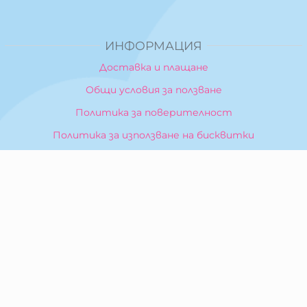
ИНФОРМАЦИЯ
Доставка и плащане
Общи условия за ползване
Политика за поверителност
Политика за използване на бисквитки
При възникване на спор, свързан с покупка онлайн,
можете да ползвате сайта ОРС
Вашите права
Отказ от сделка
За Нас
Карта на сайта
Контакти