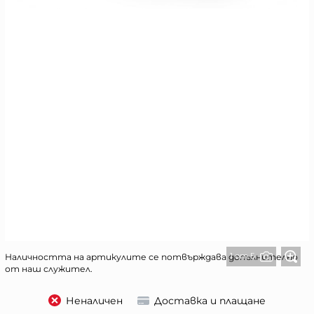
1 от 5
Наличността на артикулите се потвърждава допълнително
от наш служител.
Неналичен
Доставка и плащане