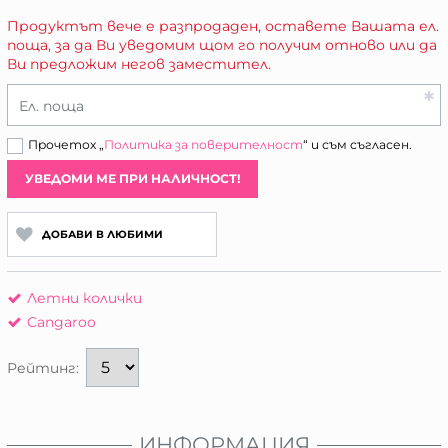
Продуктът вече е разпродаден, оставете Вашата ел.
поща, за да Ви уведомим щом го получим отново или да
Ви предложим негов заместител.
Ел. поща
Прочетох „
Политика за поверителност
“ и съм съгласен.
УВЕДОМИ МЕ ПРИ НАЛИЧНОСТ!
ДОБАВИ В ЛЮБИМИ
Летни колички
Cangaroo
Рейтинг:
ИНФОРМАЦИЯ