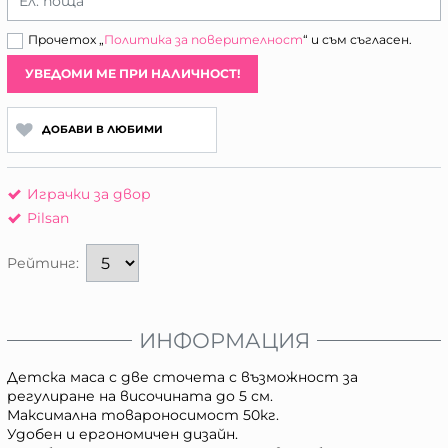
Ел. поща
Прочетох „
Политика за поверителност
“ и съм съгласен.
УВЕДОМИ МЕ ПРИ НАЛИЧНОСТ!
ДОБАВИ В ЛЮБИМИ
Играчки за двор
Pilsan
Рейтинг:
ИНФОРМАЦИЯ
Детска маса с две сточета с възможност за
регулиране на височината до 5 см.
Максимална товароносимост 50кг.
Удобен и ергономичен дизайн.