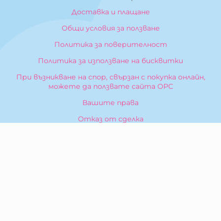
Доставка и плащане
Общи условия за ползване
Политика за поверителност
Политика за използване на бисквитки
При възникване на спор, свързан с покупка онлайн,
можете да ползвате сайта ОРС
Вашите права
Отказ от сделка
За Нас
Карта на сайта
Контакти
КОНТАКТИ
БИБЕРОН КК - ООД