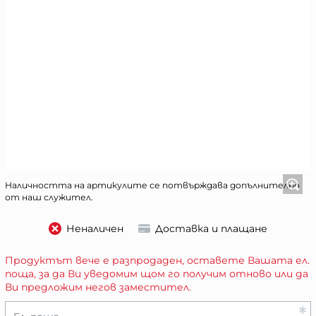
Наличността на артикулите се потвърждава допълнително
от наш служител.
Неналичен
Доставка и плащане
Продуктът вече е разпродаден, оставете Вашата ел.
поща, за да Ви уведомим щом го получим отново или да
Ви предложим негов заместител.