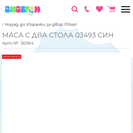
Назад до Играчки за двор Pilsan
МАСА С ДВА СТОЛА 03493 СИН
Арт.№:
36064
НЕНАЛИЧЕН