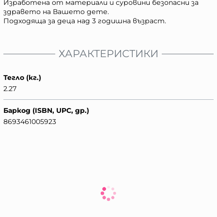
Изработена от материали и суровини безопасни за
здравето на Вашето дете.
Подходяща за деца над 3 годишна възраст.
ХАРАКТЕРИСТИКИ
Тегло (кг.)
2.27
Баркод (ISBN, UPC, др.)
8693461005923