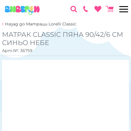
Назад до Матраци Lorelli Classic
МАТРАК CLASSIC ПЯНА 90/42/6 СМ
СИНЬО НЕБЕ
Арт.№:
36759