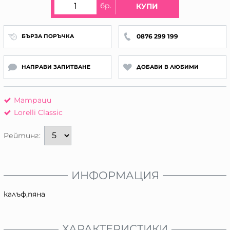
бр.
КУПИ
0876 299 199
БЪРЗА ПОРЪЧКА
НАПРАВИ ЗАПИТВАНЕ
ДОБАВИ В ЛЮБИМИ
Матраци
Lorelli Classic
Рейтинг:
ИНФОРМАЦИЯ
калъф,пяна
ХАРАКТЕРИСТИКИ