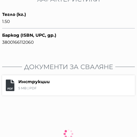
Тегло (кг.)
1.50
Баркод (ISBN, UPC, др.)
3800166112060
ДОКУМЕНТИ ЗА СВАЛЯНЕ
Инструкции
5 MB |
PDF
PDF