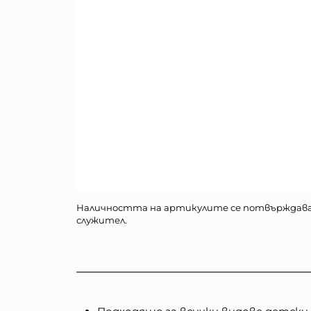
Наличността на артикулите се потвърждав
служител.