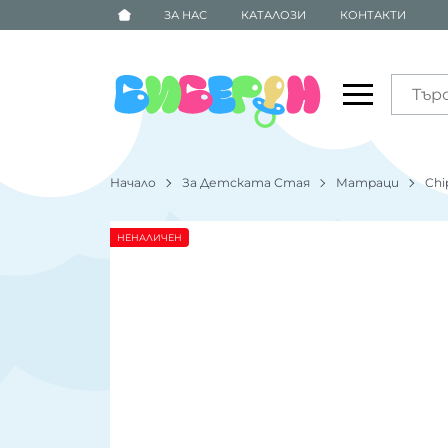
ЗА НАС
КАТАЛОЗИ
КОНТАКТИ
Начало
За Детската Стая
Матраци
Chi
НЕНАЛИЧЕН