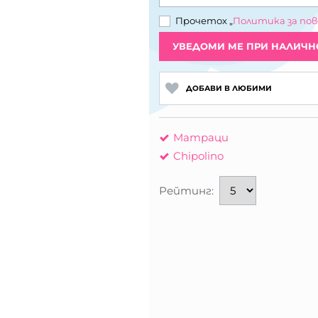
Прочетох „
Политика за по
УВЕДОМИ МЕ ПРИ НАЛИЧН
ДОБАВИ В ЛЮБИМИ
Матраци
Chipolino
Рейтинг: