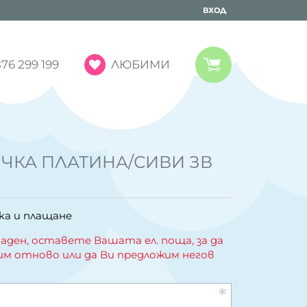
ВХОД
ЛЮБИМИ
76 299 199
ИЧКА ПЛАТИНА/СИВИ ЗВ
ка и плащане
аден, оставете Вашата ел. поща, за да
им отново или да Ви предложим негов