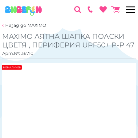
Назад до MAXIMO
MAXIMO ЛЯТНА ШАПКА ПОЛСКИ
ЦВЕТЯ , ПЕРИФЕРИЯ UPF50+ Р-Р 47
Арт.№:
36710
НЕНАЛИЧЕН