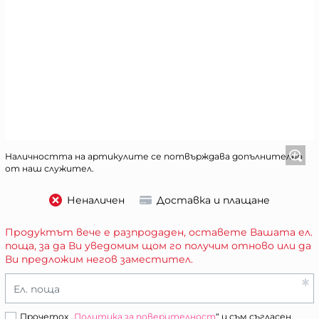
Наличността на артикулите се потвърждава допълнително
от наш служител.
Неналичен
Доставка и плащане
Продуктът вече е разпродаден, оставете Вашата ел.
поща, за да Ви уведомим щом го получим отново или да
Ви предложим негов заместител.
Ел. поща
Прочетох „
Политика за поверителност
“ и съм съгласен.