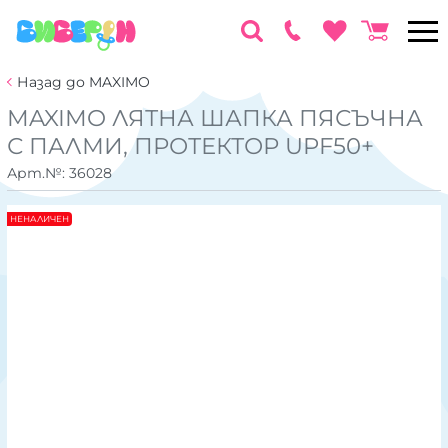
Назад до MAXIMO
MAXIMO ЛЯТНА ШАПКА ПЯСЪЧНА
С ПАЛМИ, ПРОТЕКТОР UPF50+
Арт.№:
36028
НЕНАЛИЧЕН