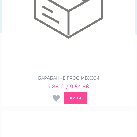
БАРАБАНЧЕ FROG MBX06-1
4.88
€
9.54
лв.
/
КУПИ