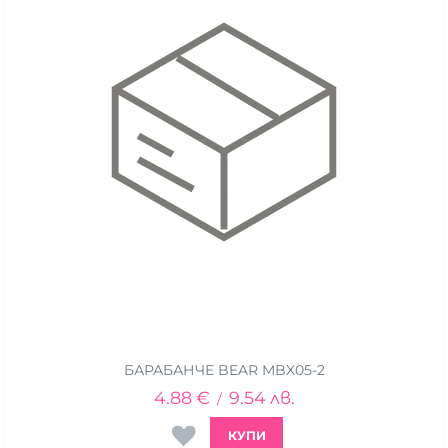
БАРАБАНЧЕ BEAR MBX05-2
4.88
€
9.54
лв.
/
КУПИ