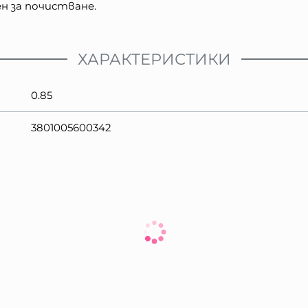
ен за почистване.
ХАРАКТЕРИСТИКИ
0.85
3801005600342