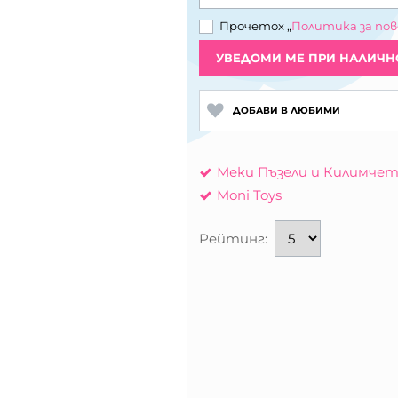
Прочетох „
Политика за по
УВЕДОМИ МЕ ПРИ НАЛИЧН
ДОБАВИ В ЛЮБИМИ
Меки Пъзели и Килимчет
Moni Toys
Рейтинг: