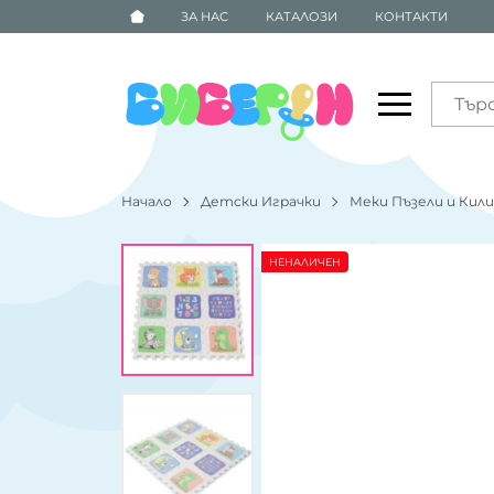
ЗА НАС
КАТАЛОЗИ
КОНТАКТИ
Начало
Детски Играчки
Меки Пъзели и Кил
НЕНАЛИЧЕН