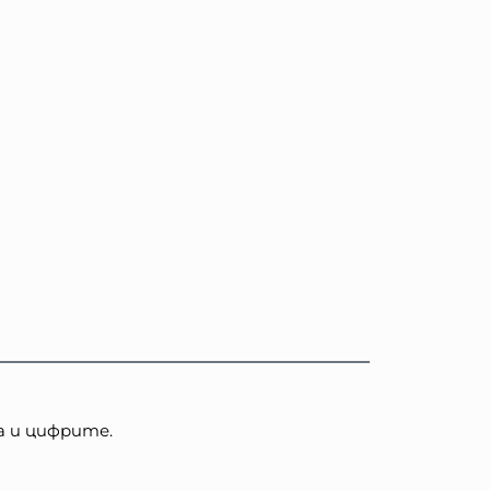
а и цифрите.