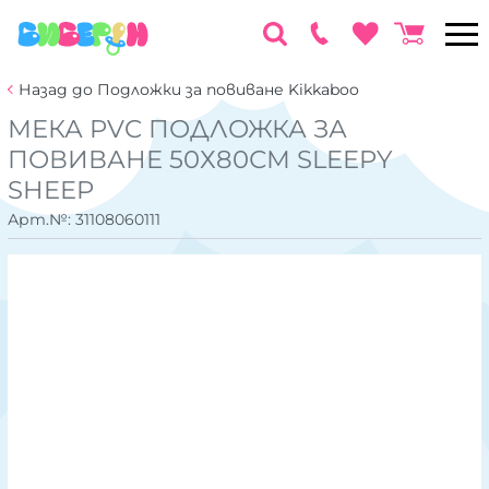
Назад до Подложки за повиване Kikkaboo
МЕКА PVC ПОДЛОЖКА ЗА
ПОВИВАНЕ 50Х80СМ SLEEPY
SHEEP
Арт.№:
31108060111