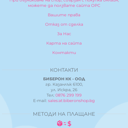
При възникване на спор, свързан с покупка онлайн,
можете да ползвате сайта ОРС
Вашите права
Отказ от сделка
За Нас
Карта на сайта
Контакти
КОНТАКТИ
БИБЕРОН КК - ООД
гр. Казанлък 6100,
ул. Искра, 26
Тел:
0876 299 199
E-mail:
sales:at:biberonshop.bg
МЕТОДИ НА ПЛАЩАНЕ