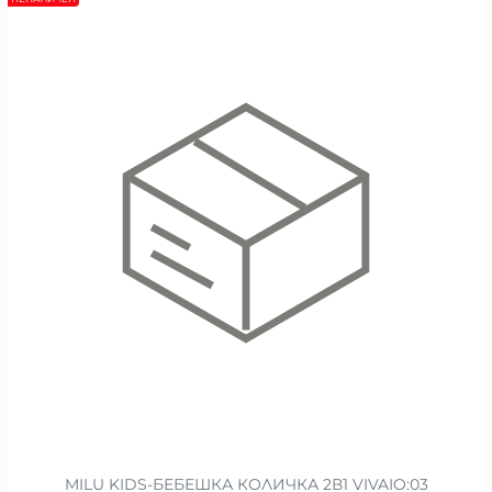
MILU KIDS-БЕБЕШКА КОЛИЧКА 2В1 VIVAIO:03