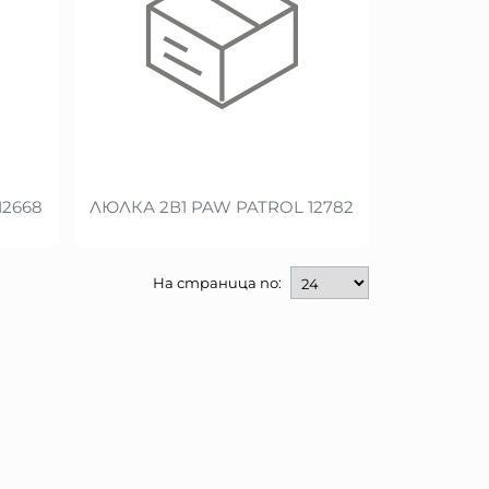
12668
ЛЮЛКА 2В1 PAW PATROL 12782
На страница по: