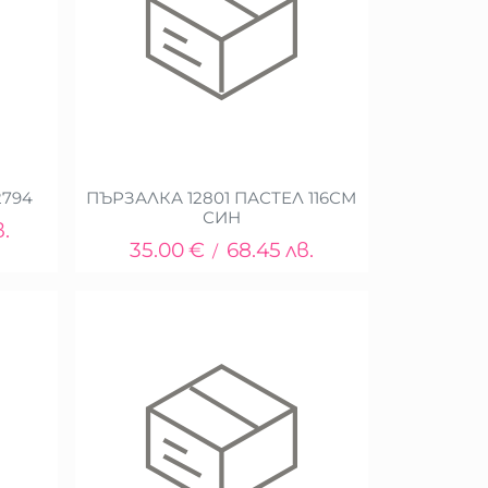
2794
ПЪРЗАЛКА 12801 ПАСТЕЛ 116СМ
СИН
в.
35.00
€
68.45
лв.
/