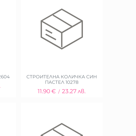
2604
СТРОИТЕЛНА КОЛИЧКА СИН
ПАСТЕЛ 10278
.
11.90
€
23.27
лв.
/