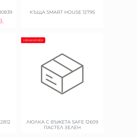
10839
КЪЩА SMART HOUSE 12795
в.
НЕНАЛИЧЕН
2812
ЛЮЛКА С ВЪЖЕТА SAFE 12609
ПАСТЕЛ ЗЕЛЕН