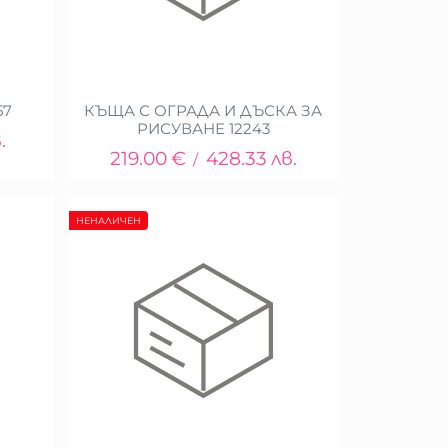
57
КЪЩА С ОГРАДА И ДЪСКА ЗА
РИСУВАНЕ 12243
.
219.00
€
428.33
лв.
/
НЕНАЛИЧЕН