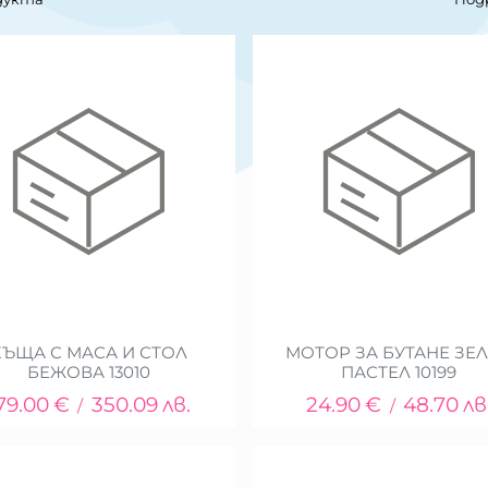
КЪЩА С МАСА И СТОЛ
МОТОР ЗА БУТАНЕ ЗЕ
БЕЖОВА 13010
ПАСТЕЛ 10199
79.00
€
350.09
лв.
24.90
€
48.70
лв
/
/