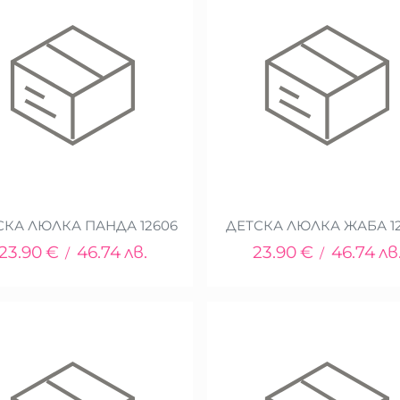
СКА ЛЮЛКА ПАНДА 12606
ДЕТСКА ЛЮЛКА ЖАБА 1
23.90
€
46.74
лв.
23.90
€
46.74
лв
/
/