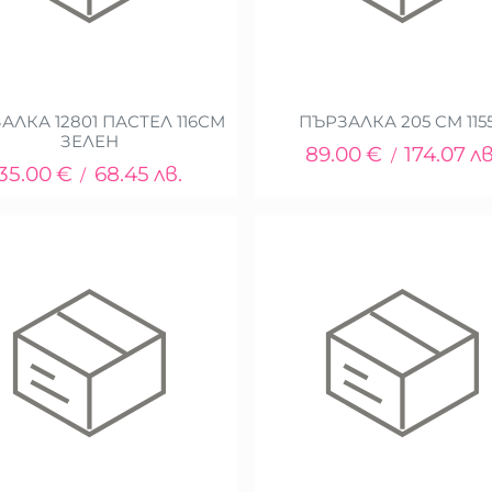
АЛКА 12801 ПАСТЕЛ 116СМ
ПЪРЗАЛКА 205 CM 115
ЗЕЛЕН
89.00
€
174.07
лв
/
35.00
€
68.45
лв.
/