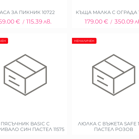
АСА ЗА ПИКНИК 10722
КЪЩА МАЛКА С ОГРАДА 
59.00
€
115.39
лв.
179.00
€
350.09
л
/
/
ЧЕН
НЕНАЛИЧЕН
ПЯСЪЧНИК BASIC С
ЛЮЛКА С ВЪЖЕТА SAFE 1
ИВАЛО СИН ПАСТЕЛ 11575
ПАСТЕЛ РОЗОВ