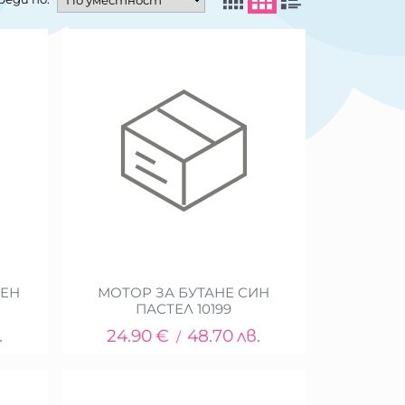
ЛЕН
МОТОР ЗА БУТАНЕ СИН
ПАСТЕЛ 10199
.
24.90
€
48.70
лв.
/