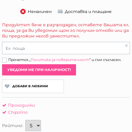
Неналичен
Доставка и плащане
Продуктът вече е разпродаден, оставете Вашата ел.
поща, за да Ви уведомим щом го получим отново или да
Ви предложим негов заместител.
Ел. поща
Прочетох „
Политика за поверителност
“ и съм съгласен.
УВЕДОМИ МЕ ПРИ НАЛИЧНОСТ!
ДОБАВИ В ЛЮБИМИ
Проходилки
Chipolino
Рейтинг: