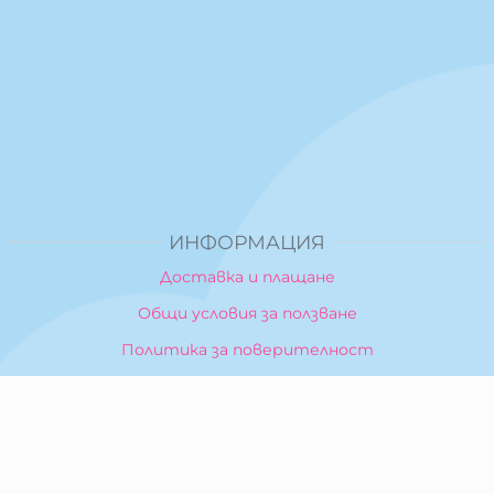
ИНФОРМАЦИЯ
Доставка и плащане
Общи условия за ползване
Политика за поверителност
Политика за използване на бисквитки
При възникване на спор, свързан с покупка онлайн,
можете да ползвате сайта ОРС
Вашите права