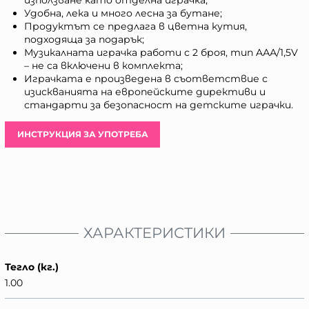
Удобна, лека и много лесна за бутане;
Продуктът се предлага в цветна кутия,
подходяща за подарък;
Музикалната играчка работи с 2 броя, тип AАА/1,5V
– не са включени в комплекта;
Играчката е произведена в съответствие с
изискванията на европейските директиви и
стандарти за безопасност на детските играчки.
ИНСТРУКЦИЯ ЗА УПОТРЕБА
ХАРАКТЕРИСТИКИ
Тегло (кг.)
1.00