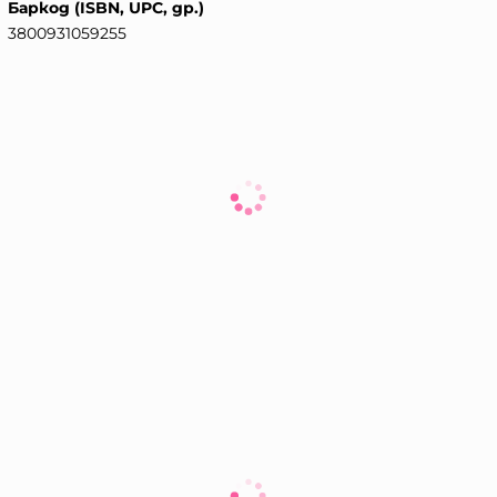
Баркод (ISBN, UPC, др.)
3800931059255