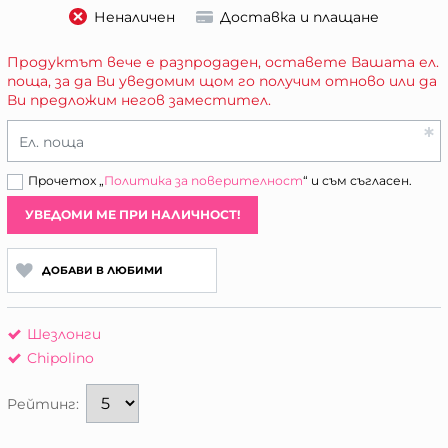
Неналичен
Доставка и плащане
Продуктът вече е разпродаден, оставете Вашата ел.
поща, за да Ви уведомим щом го получим отново или да
Ви предложим негов заместител.
Ел. поща
Прочетох „
Политика за поверителност
“ и съм съгласен.
УВЕДОМИ МЕ ПРИ НАЛИЧНОСТ!
ДОБАВИ В ЛЮБИМИ
Шезлонги
Chipolino
Рейтинг: