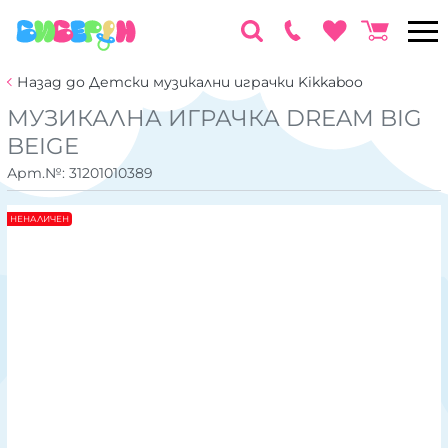
Назад до Детски музикални играчки Kikkaboo
МУЗИКАЛНА ИГРАЧКА DREAM BIG
BEIGE
Арт.№:
31201010389
НЕНАЛИЧЕН