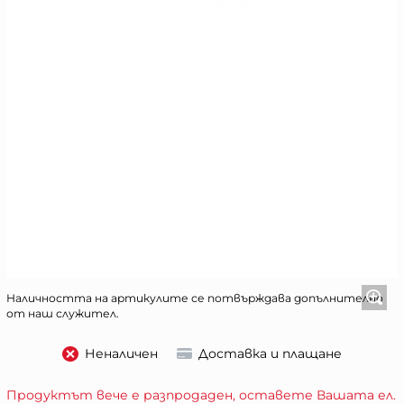
Наличността на артикулите се потвърждава допълнително
от наш служител.
Неналичен
Доставка и плащане
Продуктът вече е разпродаден, оставете Вашата ел.