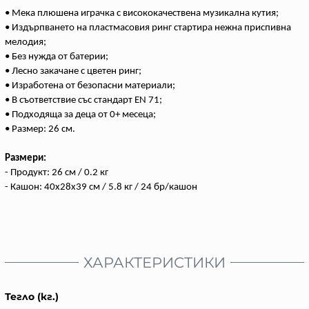
• Мека плюшена играчка с висококачествена музикална кутия;
• Издърпването на пластмасовия ринг стартира нежна приспивна
мелодия;
• Без нужда от батерии;
• Лесно закачане с цветен ринг;
• Изработена от безопасни материали;
• В съответствие със стандарт EN 71;
• Подходяща за деца от 0+ месеца;
• Размер: 26 см.
Размери:
- Продукт: 26 см / 0.2 кг
- Кашон: 40x28x39 см / 5.8 кг / 24 бр/кашон
ХАРАКТЕРИСТИКИ
Тегло (кг.)