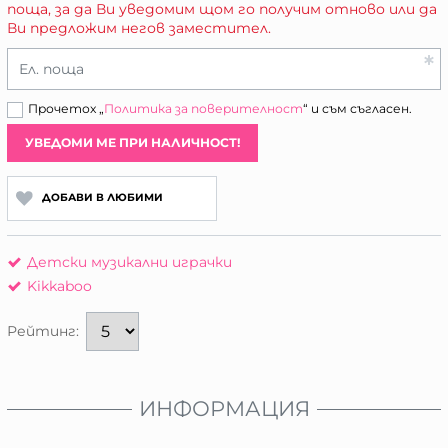
поща, за да Ви уведомим щом го получим отново или да
Ви предложим негов заместител.
Ел. поща
Прочетох „
Политика за поверителност
“ и съм съгласен.
УВЕДОМИ МЕ ПРИ НАЛИЧНОСТ!
ДОБАВИ В ЛЮБИМИ
Детски музикални играчки
Kikkaboo
Рейтинг:
ИНФОРМАЦИЯ