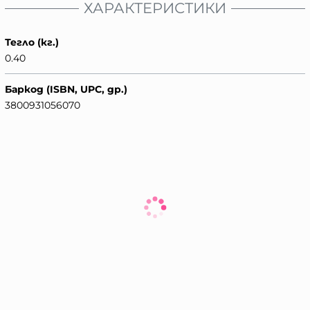
ХАРАКТЕРИСТИКИ
Тегло (кг.)
0.40
Баркод (ISBN, UPC, др.)
3800931056070