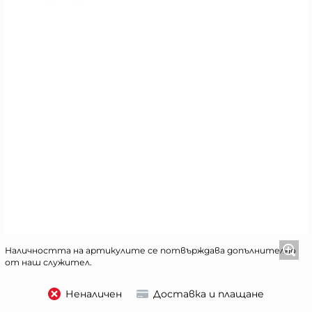
Наличността на артикулите се потвърждава допълнително
от наш служител.
Неналичен
Доставка и плащане