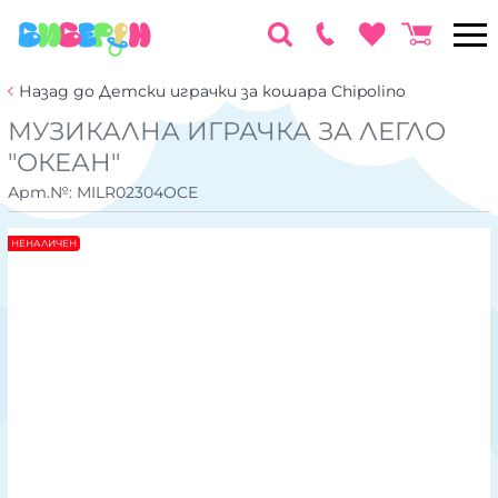
Назад до Детски играчки за кошара Chipolino
МУЗИКАЛНА ИГРАЧКА ЗА ЛЕГЛО
"ОКЕАН"
Арт.№:
MILR02304OCE
НЕНАЛИЧЕН