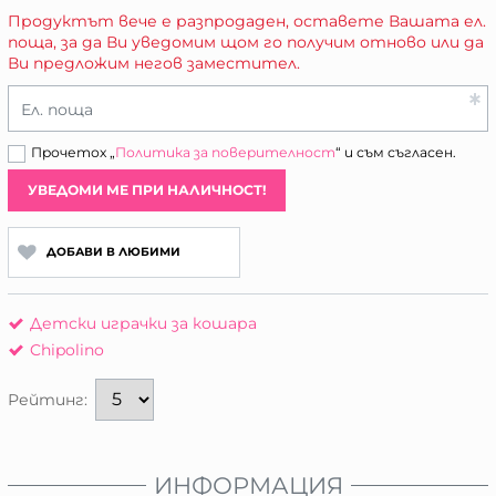
Продуктът вече е разпродаден, оставете Вашата ел.
поща, за да Ви уведомим щом го получим отново или да
Ви предложим негов заместител.
Ел. поща
Прочетох „
Политика за поверителност
“ и съм съгласен.
УВЕДОМИ МЕ ПРИ НАЛИЧНОСТ!
ДОБАВИ В ЛЮБИМИ
Детски играчки за кошара
Chipolino
Рейтинг:
ИНФОРМАЦИЯ