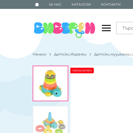
ЗА НАС
КАТАЛОЗИ
КОНТАКТИ
Начало
Детски Играчки
Детски музикални 
НЕНАЛИЧЕН