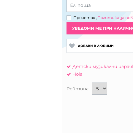
Ел. поща
Прочетох „
Политика за по
УВЕДОМИ МЕ ПРИ НАЛИЧН
ДОБАВИ В ЛЮБИМИ
Детски музикални играч
Hola
Рейтинг: