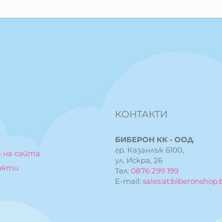
КОНТАКТИ
БИБЕРОН КК - ООД
гр. Казанлък 6100,
 на сайта
ул. Искра, 26
акти
Тел:
0876 299 199
E-mail:
sales:at:biberonshop.