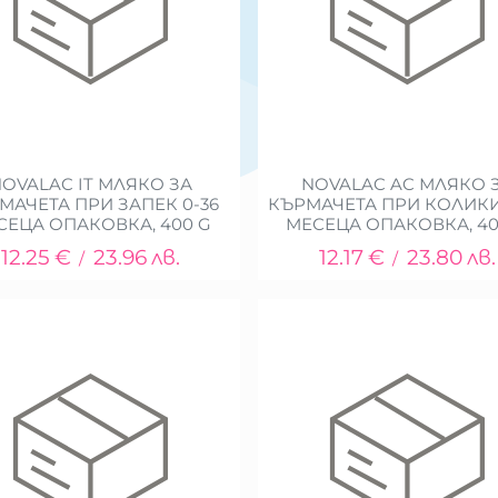
OVALAC IT МЛЯКО ЗА
NOVALAC AC МЛЯКО 
МАЧЕТА ПРИ ЗАПЕК 0-36
КЪРМАЧЕТА ПРИ КОЛИКИ
СЕЦА ОПАКОВКА, 400 G
МЕСЕЦА ОПАКОВКА, 40
12.25
€
23.96
лв.
12.17
€
23.80
лв.
/
/