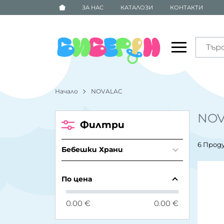
ЗА НАС
КАТАЛОЗИ
КОНТАКТИ
Начало
NOVALAC
NOV
Филтри
6 Прод
Бебешки Храни
По цена
0.00 €
0.00 €