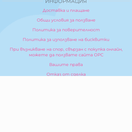
ИНФОРМАЦИЯ
Доставка и плащане
Общи условия за ползване
Политика за поверителност
Политика за използване на бисквитки
При възникване на спор, свързан с покупка онлайн,
можете да ползвате сайта ОРС
Вашите права
Отказ от сделка
За Нас
Карта на сайта
Контакти
КОНТАКТИ
БИБЕРОН КК - ООД