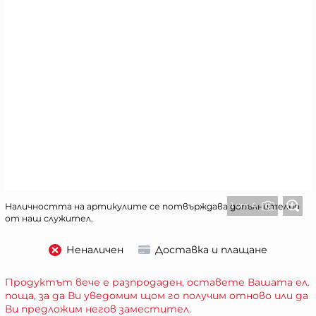
1 от 4
Наличността на артикулите се потвърждава допълнително
от наш служител.
Неналичен
Доставка и плащане
Продуктът вече е разпродаден, оставете Вашата ел.
поща, за да Ви уведомим щом го получим отново или да
Ви предложим негов заместител.