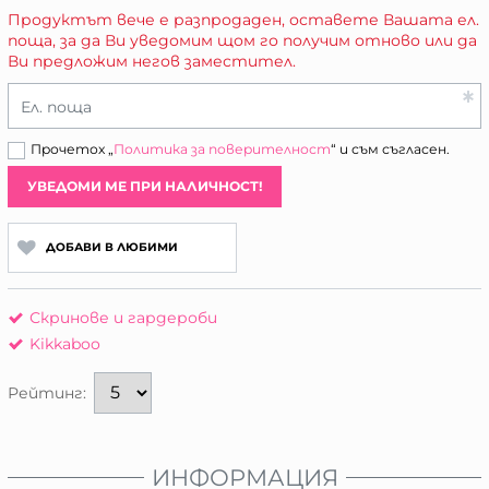
Продуктът вече е разпродаден, оставете Вашата ел.
поща, за да Ви уведомим щом го получим отново или да
Ви предложим негов заместител.
Ел. поща
Прочетох „
Политика за поверителност
“ и съм съгласен.
УВЕДОМИ МЕ ПРИ НАЛИЧНОСТ!
ДОБАВИ В ЛЮБИМИ
Скринове и гардероби
Kikkaboo
Рейтинг:
ИНФОРМАЦИЯ