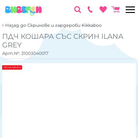
Назад до Скринове и гардероби Kikkaboo
ПДЧ КОШАРА СЪС СКРИН ILANA
GREY
Арт.№:
31003040017
НЕНАЛИЧЕН