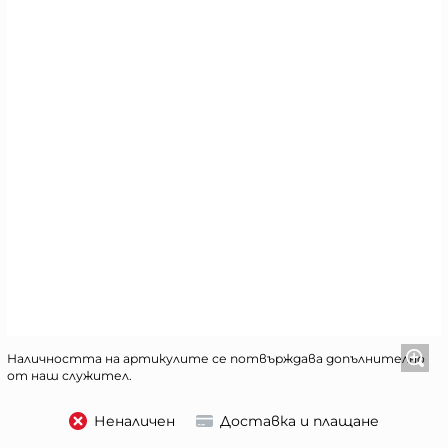
Наличността на артикулите се потвърждава допълнително
от наш служител.
Неналичен
Доставка и плащане