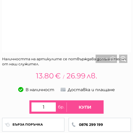
1 от 4
Наличността на артикулите се потвърждава допълнително
от наш служител.
13.80
€
26.99
лв.
/
В наличност
Доставка и плащане
бр.
КУПИ
0876 299 199
БЪРЗА ПОРЪЧКА