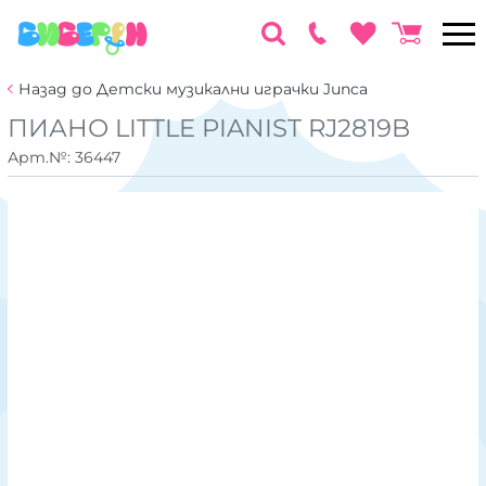
Назад до Детски музикални играчки Junca
ПИАНО LITTLE PIANIST RJ2819B
Арт.№:
36447