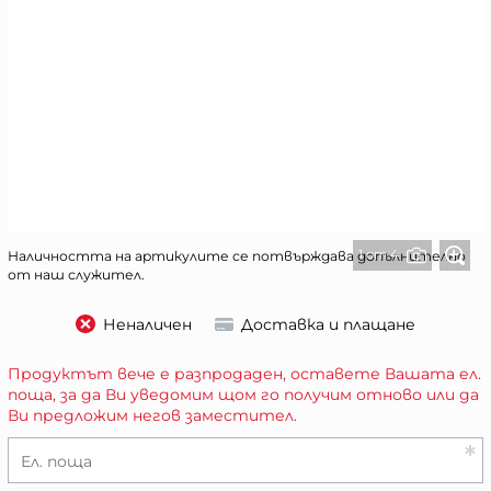
1 от 4
Наличността на артикулите се потвърждава допълнително
от наш служител.
Неналичен
Доставка и плащане
Продуктът вече е разпродаден, оставете Вашата ел.
поща, за да Ви уведомим щом го получим отново или да
Ви предложим негов заместител.
Ел. поща