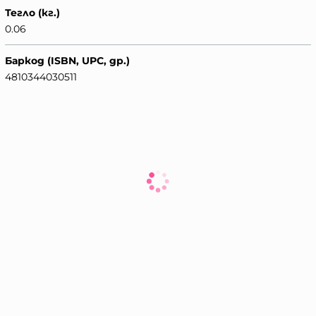
Тегло (кг.)
0.06
Баркод (ISBN, UPC, др.)
4810344030511