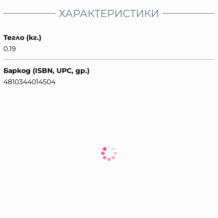
ХАРАКТЕРИСТИКИ
Тегло (кг.)
0.19
Баркод (ISBN, UPC, др.)
4810344014504