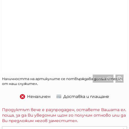
1 от 4
Наличността на артикулите се потвърждава допълнително
от наш служител.
Неналичен
Доставка и плащане
Продуктът вече е разпродаден, оставете Вашата ел.
поща, за да Ви уведомим щом го получим отново или да
Ви предложим негов заместител.