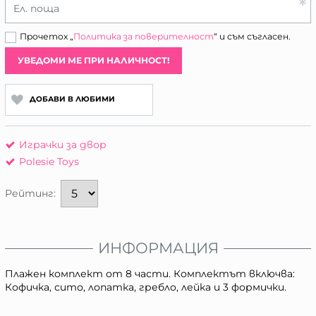
Ел. поща
Прочетох „
Политика за поверителност
“ и съм съгласен.
УВЕДОМИ МЕ ПРИ НАЛИЧНОСТ!
ДОБАВИ В ЛЮБИМИ
Играчки за двор
Polesie Toys
Рейтинг:
ИНФОРМАЦИЯ
Плажен комплект от 8 части. Комплектът включва:
Кофичка, сито, лопатка, гребло, лейка и 3 формички.